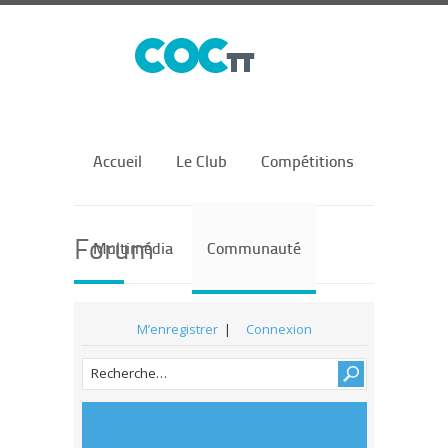
Accueil
Le Club
Compétitions
Forum
Multimédia
Communauté