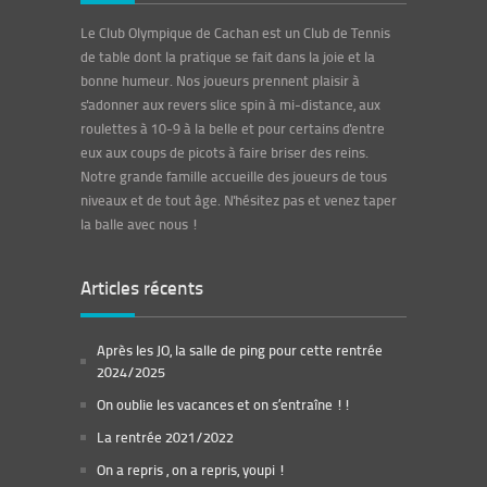
Le Club Olympique de Cachan est un Club de Tennis
de table dont la pratique se fait dans la joie et la
bonne humeur.
Nos joueurs prennent plaisir à
s'adonner aux revers slice spin à mi-distance, aux
roulettes à 10-9 à la belle et pour certains d'entre
eux aux coups de picots à faire briser des reins.
Notre grande famille accueille des joueurs de tous
niveaux et de tout âge. N'hésitez pas et venez taper
la balle avec nous !
Articles récents
Après les JO, la salle de ping pour cette rentrée
2024/2025
On oublie les vacances et on s’entraîne !!
La rentrée 2021/2022
On a repris , on a repris, youpi !