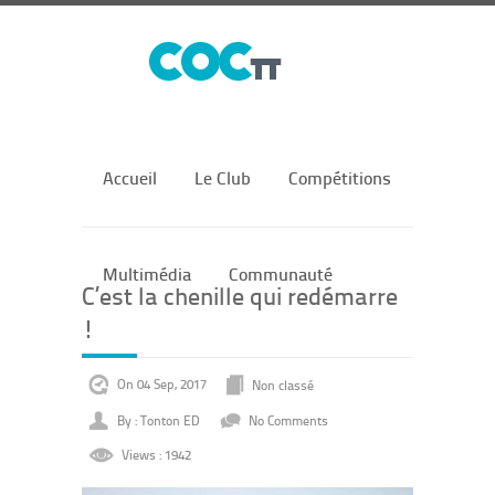
Accueil
Le Club
Compétitions
Multimédia
Communauté
C’est la chenille qui redémarre
!
On 04 Sep, 2017
Non classé
By : Tonton ED
No Comments
Views : 1942