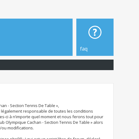
faq
han - Section Tennis De Table »,
re légalement responsable de toutes les conditions
les-ci à n’importe quel moment et nous ferons tout pour
 Club Olympique Cachan - Section Tennis De Table » alors
/ou modifications.