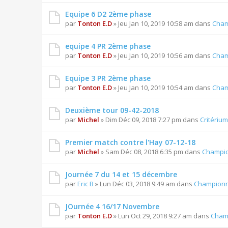
Equipe 6 D2 2ème phase
par
Tonton E.D
» Jeu Jan 10, 2019 10:58 am dans
Cham
equipe 4 PR 2ème phase
par
Tonton E.D
» Jeu Jan 10, 2019 10:56 am dans
Cham
Equipe 3 PR 2ème phase
par
Tonton E.D
» Jeu Jan 10, 2019 10:54 am dans
Cham
Deuxième tour 09-42-2018
par
Michel
» Dim Déc 09, 2018 7:27 pm dans
Critériu
Premier match contre l'Hay 07-12-18
par
Michel
» Sam Déc 08, 2018 6:35 pm dans
Champio
Journée 7 du 14 et 15 décembre
par
Eric B
» Lun Déc 03, 2018 9:49 am dans
Championn
JOurnée 4 16/17 Novembre
par
Tonton E.D
» Lun Oct 29, 2018 9:27 am dans
Cham