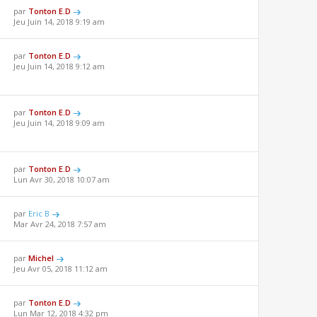
par
Tonton E.D
Jeu Juin 14, 2018 9:19 am
par
Tonton E.D
Jeu Juin 14, 2018 9:12 am
par
Tonton E.D
Jeu Juin 14, 2018 9:09 am
par
Tonton E.D
Lun Avr 30, 2018 10:07 am
par
Eric B
Mar Avr 24, 2018 7:57 am
par
Michel
Jeu Avr 05, 2018 11:12 am
par
Tonton E.D
Lun Mar 12, 2018 4:32 pm