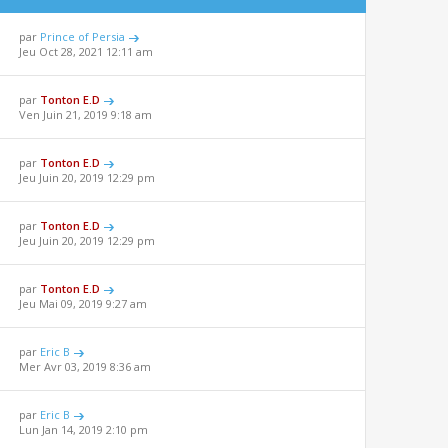
par
Prince of Persia
Jeu Oct 28, 2021 12:11 am
par
Tonton E.D
Ven Juin 21, 2019 9:18 am
par
Tonton E.D
Jeu Juin 20, 2019 12:29 pm
par
Tonton E.D
Jeu Juin 20, 2019 12:29 pm
par
Tonton E.D
Jeu Mai 09, 2019 9:27 am
par
Eric B
Mer Avr 03, 2019 8:36 am
par
Eric B
Lun Jan 14, 2019 2:10 pm