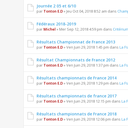
Journée 2 05 et 6/10
par
Tonton E.D
» Jeu Oct 04, 2018 8:52 am dans
Champ
Fédéraux 2018-2019
par
Michel
» Mer Sep 12, 2018 4:59 pm dans
Critériu
Résultats Championnat de France 2013
par
Tonton E.D
» Ven Juin 29, 2018 1:45 pm dans
La Fs
Résultat Championnats de France 2012
par
Tonton E.D
» Ven Juin 29, 2018 1:37 pm dans
La Fs
Résultats championnats de France 2014
par
Tonton E.D
» Ven Juin 29, 2018 1:29 pm dans
La Fs
Résultats championnats de france 2017
par
Tonton E.D
» Ven Juin 29, 2018 12:15 pm dans
La 
Résultats championnats de France 2018
par
Tonton E.D
» Ven Juin 29, 2018 12:06 pm dans
La 