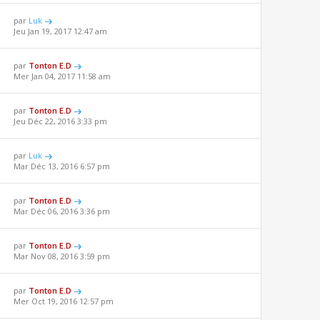
par
Luk
Jeu Jan 19, 2017 12:47 am
par
Tonton E.D
Mer Jan 04, 2017 11:58 am
par
Tonton E.D
Jeu Déc 22, 2016 3:33 pm
par
Luk
Mar Déc 13, 2016 6:57 pm
par
Tonton E.D
Mar Déc 06, 2016 3:36 pm
par
Tonton E.D
Mar Nov 08, 2016 3:59 pm
par
Tonton E.D
Mer Oct 19, 2016 12:57 pm