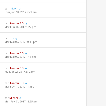
par
thib94
Sam Juin 10, 2017 2:23 pm
par
Tonton E.D
Mar Juin 06, 2017 1:27 pm
par
Luk
Mar Mai 09, 2017 10:11 pm
par
Tonton E.D
Mar Mai 09, 2017 1:44 pm
par
Tonton E.D
Jeu Mar 02, 2017 2:42 pm
par
Tonton E.D
Mar Fév 14, 2017 11:35 am
par
Michel
Mer Fév 01, 2017 12:25 pm