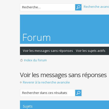
Recherche avan
Voir les messages sans réponses
Voir les sujets actifs
Index du forum
Voir les messages sans réponses
Revenir à la recherche avancée
Sujets