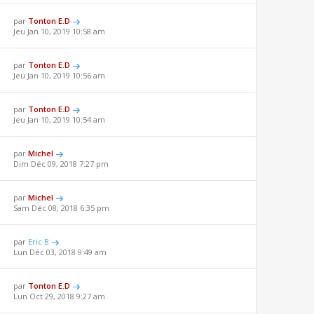
par
Tonton E.D
Jeu Jan 10, 2019 10:58 am
par
Tonton E.D
Jeu Jan 10, 2019 10:56 am
par
Tonton E.D
Jeu Jan 10, 2019 10:54 am
par
Michel
Dim Déc 09, 2018 7:27 pm
par
Michel
Sam Déc 08, 2018 6:35 pm
par
Eric B
Lun Déc 03, 2018 9:49 am
par
Tonton E.D
Lun Oct 29, 2018 9:27 am